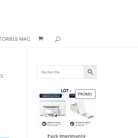
TORIELS MAC
72
PRODUIT
PROMO
EN
PROMOTION
Pack Imprimante