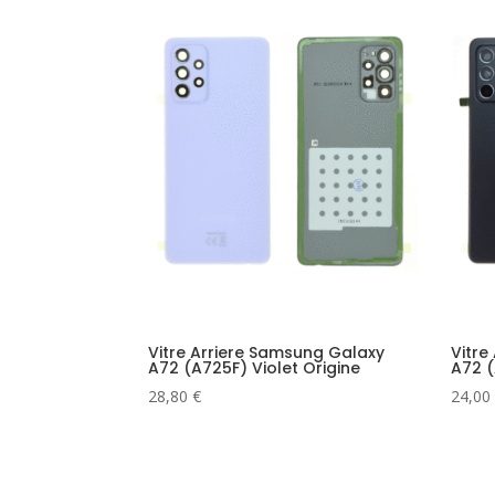
Vitre Arriere Samsung Galaxy
Vitre
A72 (A725F) Violet Origine
A72 (
28,80
€
24,00