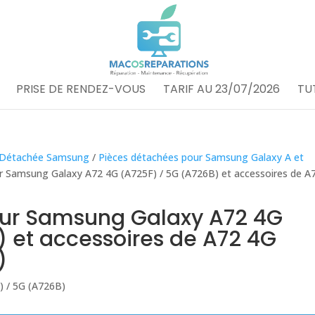
PRISE DE RENDEZ-VOUS
TARIF AU 23/07/2026
TU
 Détachée Samsung
/
Pièces détachées pour Samsung Galaxy A et
r Samsung Galaxy A72 4G (A725F) / 5G (A726B) et accessoires de A
our Samsung Galaxy A72 4G
) et accessoires de A72 4G
)
) / 5G (A726B)