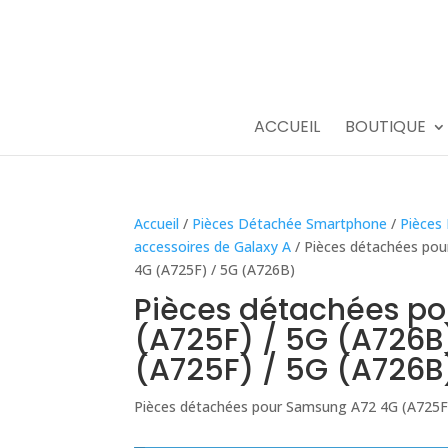
ACCUEIL
BOUTIQUE
Accueil
/
Pièces Détachée Smartphone
/
Pièces
accessoires de Galaxy A
/ Pièces détachées pou
4G (A725F) / 5G (A726B)
Pièces détachées p
(A725F) / 5G (A726B
(A725F) / 5G (A726B
Pièces détachées pour Samsung A72 4G (A725F