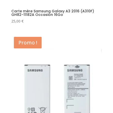
Carte mère Samsung Galaxy A3 2016 (A310F)
GH82-11182A Occasion 16Go
25,00
€
Promo !