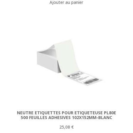
Ajouter au panier
initial
actuel
était :
est :
154,78 €.
144,90 €.
NEUTRE ETIQUETTES POUR ETIQUETEUSE PL80E
500 FEUILLES ADHESIVES 102X152MM-BLANC
25,08
€