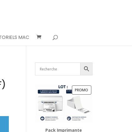
TORIELS MAC
F)
PRODUIT
PROMO
EN
PROMOTION
Pack Imprimante