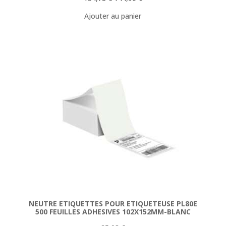
prix
prix
Ajouter au panier
initial
actuel
était :
est :
154,78 €.
144,90 €.
NEUTRE ETIQUETTES POUR ETIQUETEUSE PL80E
500 FEUILLES ADHESIVES 102X152MM-BLANC