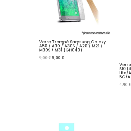
Verre Trempé Samsung Galaxy
A50 / A30 / A30S / A20 / M21 /
M30S / M31 (GH040)
Le
Le
9,00
€
5,00
€
prix
prix
Verr
S10 L
initial
actuel
Lite/
5G/A
était :
est :
9,00 €.
5,00 €.
4,90
€