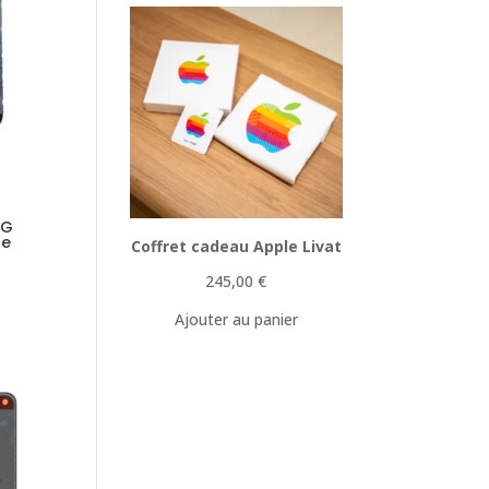
5G
ne
Coffret cadeau Apple Livat
245,00
€
Ajouter au panier