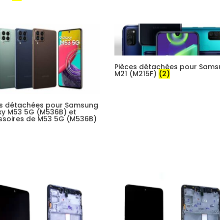
Pièces détachées pour Sam
M21 (M215F)
(2)
es détachées pour Samsung
xy M53 5G (M536B) et
ssoires de M53 5G (M536B)