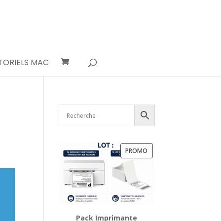
TORIELS MAC
PRODUIT
PROMO
EN
PROMOTION
Pack Imprimante