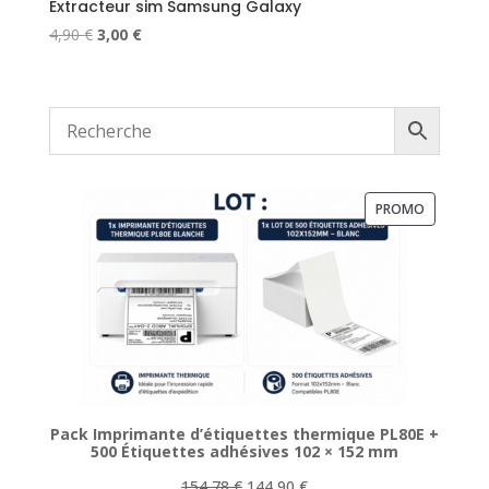
Extracteur sim Samsung Galaxy
Le
Le
4,90
€
3,00
€
prix
prix
initial
actuel
était :
est :
4,90 €.
3,00 €.
PRODUIT
PROMO
EN
PROMOTI
Pack Imprimante d’étiquettes thermique PL80E +
500 Étiquettes adhésives 102 × 152 mm
Le
Le
154,78
€
144,90
€