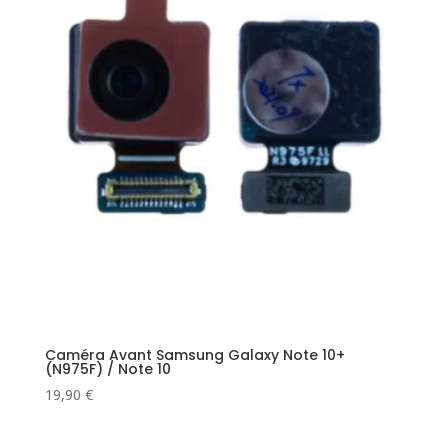
Caméra Avant Samsung Galaxy Note 10+
(N975F) / Note 10
19,90
€