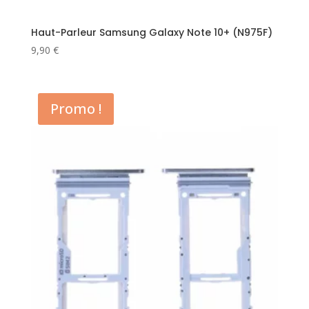
Haut-Parleur Samsung Galaxy Note 10+ (N975F)
9,90
€
Promo !