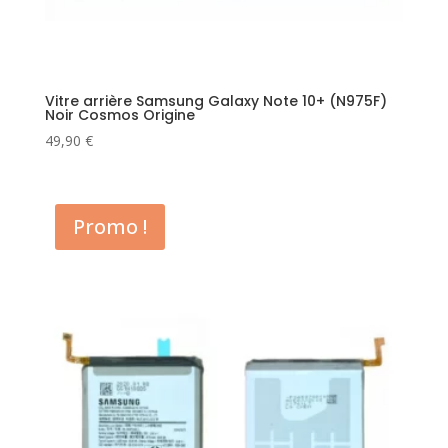
Vitre arrière Samsung Galaxy Note 10+ (N975F)
Noir Cosmos Origine
49,90
€
Promo !