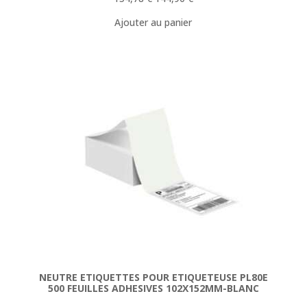
prix
prix
Ajouter au panier
initial
actuel
était :
est :
154,78 €.
144,90 €.
NEUTRE ETIQUETTES POUR ETIQUETEUSE PL80E
500 FEUILLES ADHESIVES 102X152MM-BLANC