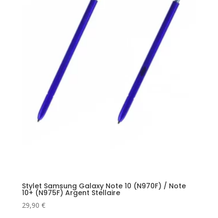
Stylet Samsung Galaxy Note 10 (N970F) / Note
10+ (N975F) Argent Stellaire
29,90
€