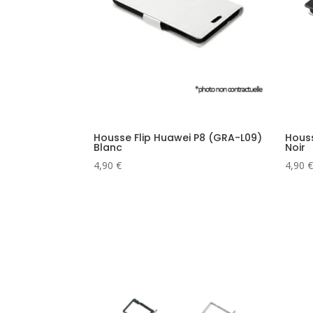
Housse Flip Huawei P8 (GRA-L09)
Houss
Blanc
Noir
4,90
€
4,90
€