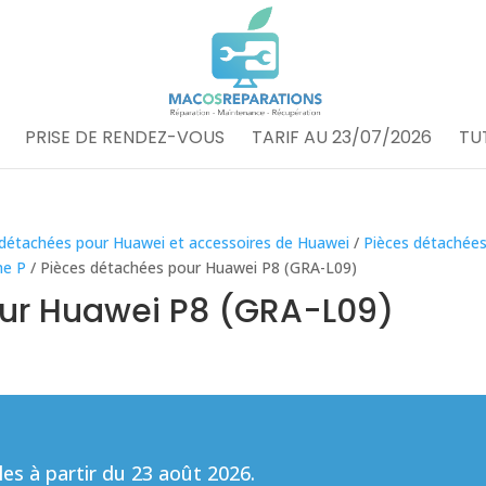
PRISE DE RENDEZ-VOUS
TARIF AU 23/07/2026
TU
 détachées pour Huawei et accessoires de Huawei
/
Pièces détachée
me P
/ Pièces détachées pour Huawei P8 (GRA-L09)
our Huawei P8 (GRA-L09)
s à partir du 23 août 2026.