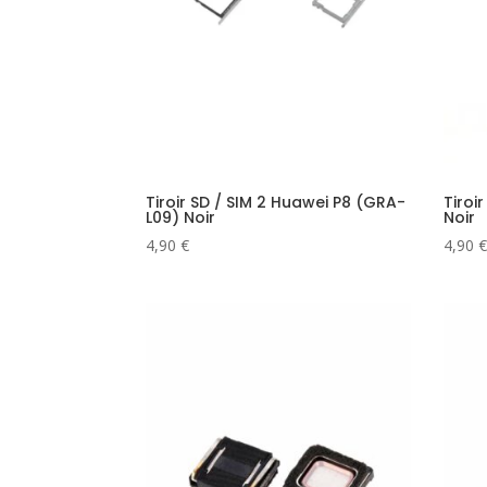
Tiroir SD / SIM 2 Huawei P8 (GRA-
Tiroi
L09) Noir
Noir
4,90
€
4,90
€