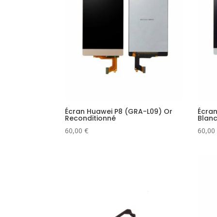
Écran Huawei P8 (GRA-L09) Or
Écran
Reconditionné
Blanc
60,00
€
60,00