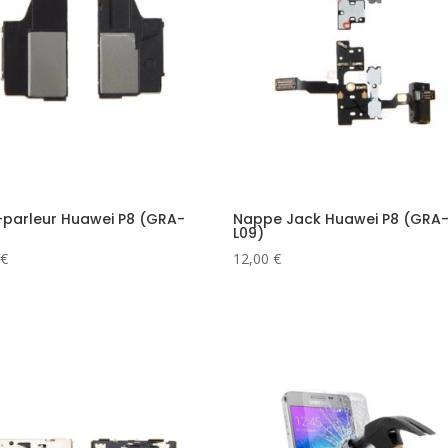
-parleur Huawei P8 (GRA-
Nappe Jack Huawei P8 (GRA
L09)
€
12,00
€