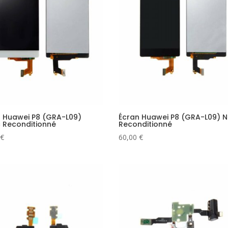
 Huawei P8 (GRA-L09)
Écran Huawei P8 (GRA-L09) N
 Reconditionné
Reconditionné
€
60,00
€