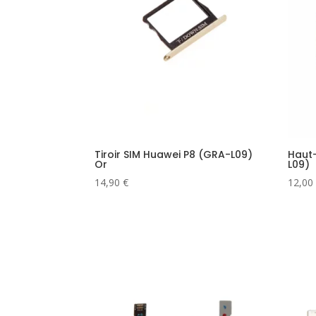
Tiroir SIM Huawei P8 (GRA-L09)
Haut
Or
L09)
14,90
€
12,00