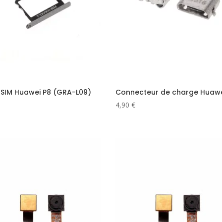
r SIM Huawei P8 (GRA-L09)
Connecteur de charge Huaw
4,90
€