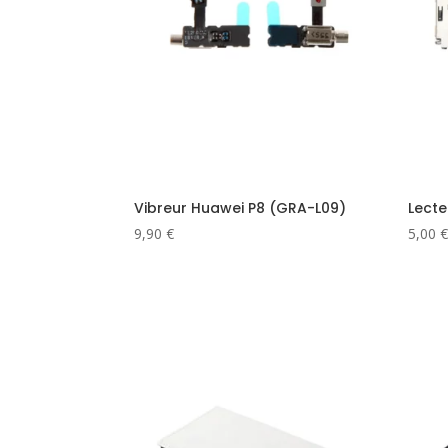
Vibreur Huawei P8 (GRA-L09)
Lecte
9,90
€
5,00
€