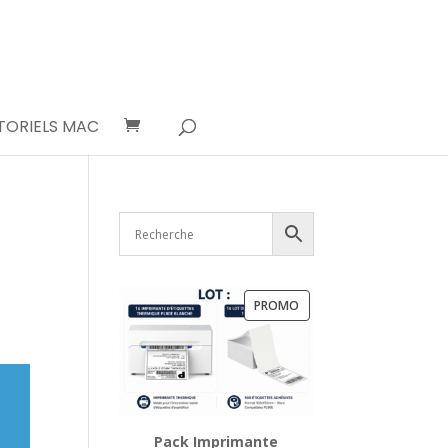
TORIELS MAC
s
PRODUIT
PROMO
EN
PROMOTION
Pack Imprimante