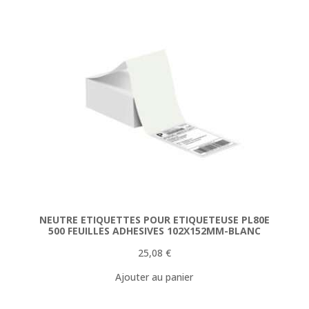
154,78 €.
144,90 €.
NEUTRE ETIQUETTES POUR ETIQUETEUSE PL80E
500 FEUILLES ADHESIVES 102X152MM-BLANC
25,08
€
Ajouter au panier