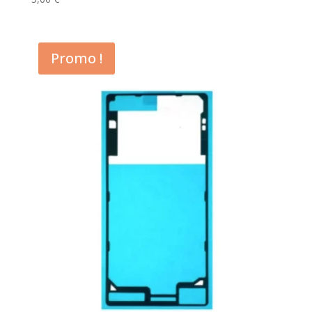
Promo !