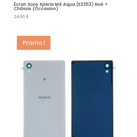
Écran Sony Xperia M4 Aqua (E2353) Noir +
Châssis (Occasion)
24,00
€
Promo !