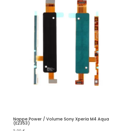
Nappe Power / Volume Sony Xperia M4 Aqua
(E2353)
5,00
€