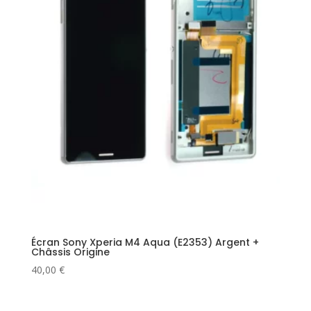
Écran Sony Xperia M4 Aqua (E2353) Argent +
Châssis Origine
40,00
€