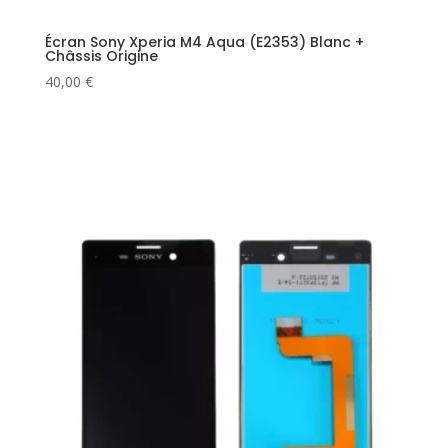
Écran Sony Xperia M4 Aqua (E2353) Blanc +
Châssis Origine
40,00
€