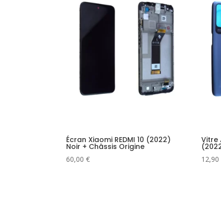
Écran Xiaomi REDMI 10 (2022)
Vitre
Noir + Châssis Origine
(2022
60,00
€
12,90