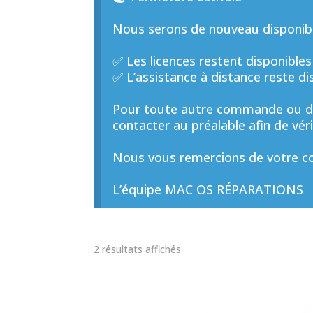
Nous serons de nouveau disponible
✅ Les licences restent disponibles
✅ L’assistance à distance reste di
Pour toute autre commande ou de
contacter au préalable afin de vérif
Nous vous remercions de votre co
L’équipe MAC OS RÉPARATIONS
Trié
2 résultats affichés
par
prix
décroissant