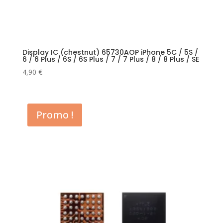
Display IC (chestnut) 65730AOP iPhone 5C / 5S /
6 / 6 Plus / 6S / 6S Plus / 7 / 7 Plus / 8 / 8 Plus / SE
4,90
€
Promo !