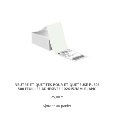
154,78 €.
144,90 €.
NEUTRE ETIQUETTES POUR ETIQUETEUSE PL80E
500 FEUILLES ADHESIVES 102X152MM-BLANC
25,08
€
Ajouter au panier