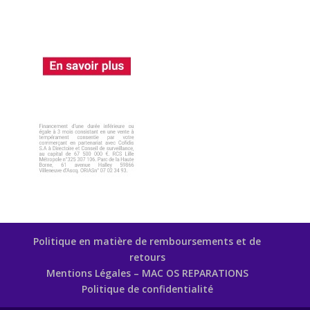
Politique en matière de remboursements et de
retours
Mentions Légales – MAC OS REPARATIONS
Politique de confidentialité