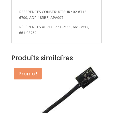
RÉFÉRENCES CONSTRUCTEUR : 02-6712-
6700, ADP-185BF, APA007
RÉFÉRENCES APPLE : 661-7111, 661-7512,
661-08259
Produits similaires
Promo !