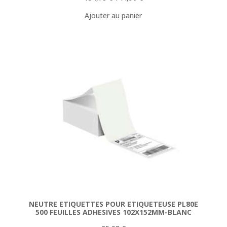
prix
prix
Ajouter au panier
initial
actuel
était :
est :
154,78 €.
144,90 €.
NEUTRE ETIQUETTES POUR ETIQUETEUSE PL80E
500 FEUILLES ADHESIVES 102X152MM-BLANC