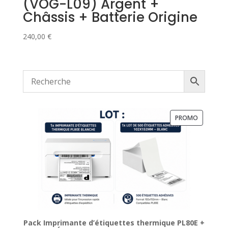
(VOG-L09) Argent +
Châssis + Batterie Origine
240,00
€
PRODUIT
PROMO
EN
PROMOTI
Pack Imprimante d’étiquettes thermique PL80E +