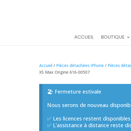
ACCUEIL
BOUTIQUE
Accueil
/
Pièces détachées iPhone
/
Pièces déta
XS Max Origine 616-00507
🏖️ Fermeture estivale
Nous serons de nouveau disponible
✅ Les licences restent disponibles
✅ L’assistance à distance reste di