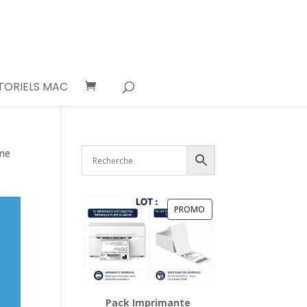
TORIELS MAC
one
PRODUIT
PROMO
EN
PROMOTION
Pack Imprimante