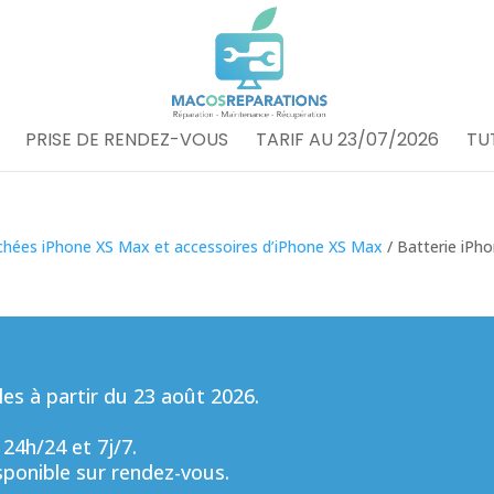
PRISE DE RENDEZ-VOUS
TARIF AU 23/07/2026
TU
chées iPhone XS Max et accessoires d’iPhone XS Max
/ Batterie iPh
s à partir du 23 août 2026.
 24h/24 et 7j/7.
sponible sur rendez-vous.