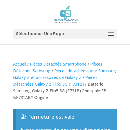
Sélectionner Une Page
Accueil
/
Pièces Détachée Smartphone
/
Pièces
Détachée Samsung
/
Pièces détachées pour Samsung
Galaxy Z et accessoires de Galaxy Z
/
Pièces
Détachées Galaxy Z Flip5 5G (F731B)
/ Batterie
Samsung Galaxy Z Flip5 5G (F731B) Principale EB-
BF731ABY Origine
🏖️ Fermeture estivale