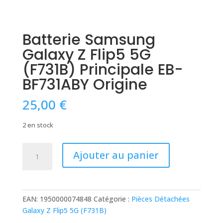
Batterie Samsung
Galaxy Z Flip5 5G
(F731B) Principale EB-
BF731ABY Origine
25,00
€
2 en stock
quantité
Ajouter au panier
de
Batterie
Samsung
Galaxy
EAN:
1950000074848
Catégorie :
Pièces Détachées
Z
Galaxy Z Flip5 5G (F731B)
Flip5