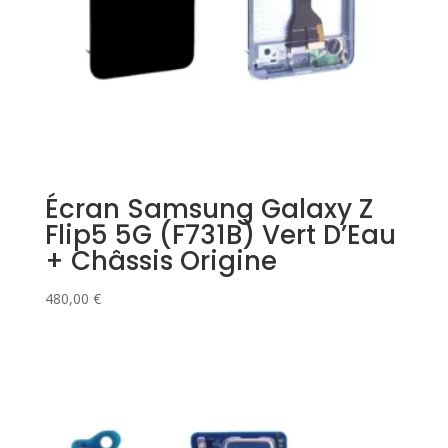
Écran Samsung Galaxy Z
Flip5 5G (F731B) Vert D’Eau
+ Châssis Origine
480,00
€