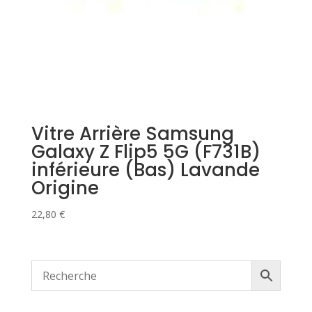
Vitre Arrière Samsung
Galaxy Z Flip5 5G (F731B)
inférieure (Bas) Lavande
Origine
22,80
€