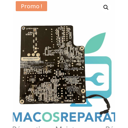
Promo !