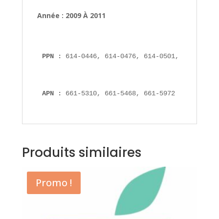
Année : 2009 À 2011
PPN : 
614-0446, 614-0476, 614-0501, ADP-310AF
APN : 
661-5310, 661-5468, 661-5972
Produits similaires
Promo !