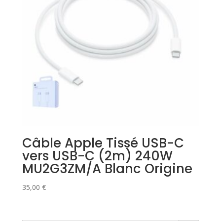
Câble Apple Tissé USB-C
vers USB-C (2m) 240W
MU2G3ZM/A Blanc Origine
35,00
€