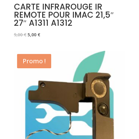
CARTE INFRAROUGE IR
REMOTE POUR IMAC 21,5″
27″ A1311 A1312
Le
Le
9,00
€
5,00
€
prix
prix
initial
actuel
était :
est :
Promo !
9,00 €.
5,00 €.