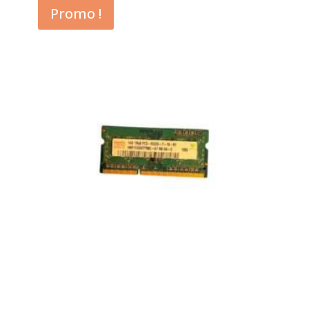
Promo !