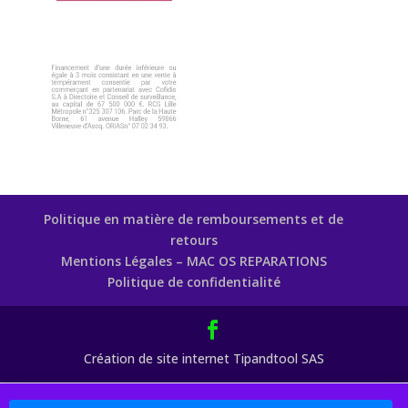
Politique en matière de remboursements et de
retours
Mentions Légales – MAC OS REPARATIONS
Politique de confidentialité
Création de site internet Tipandtool SAS
Boutique : 5% sur les Pièces Détachées Code Promo : MAC77 (