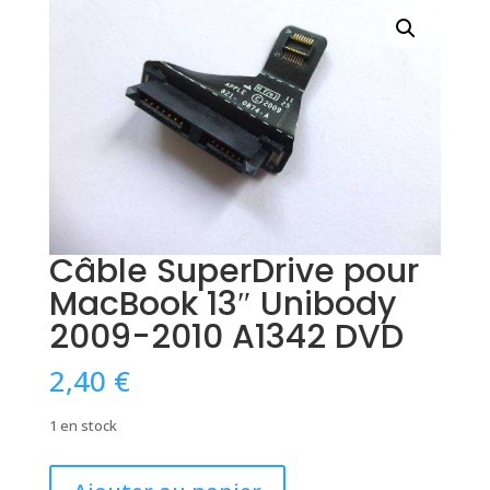
Câble SuperDrive pour
MacBook 13″ Unibody
2009-2010 A1342 DVD
2,40
€
1 en stock
quantité