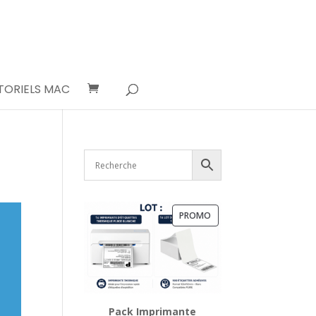
TORIELS MAC
PRODUIT
PROMO
EN
PROMOTION
Pack Imprimante