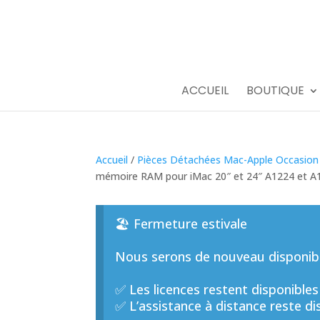
ACCUEIL
BOUTIQUE
Accueil
/
Pièces Détachées Mac-Apple Occasion
mémoire RAM pour iMac 20″ et 24″ A1224 et A12
🏖️ Fermeture estivale
Nous serons de nouveau disponible
✅ Les licences restent disponibles
✅ L’assistance à distance reste di