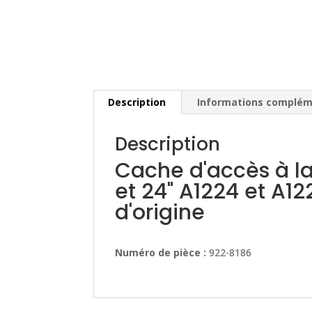
Description
Informations complém
Description
Cache d'accès à l
et 24" A1224 et A1
d'origine
Numéro de pièce :
922-8186