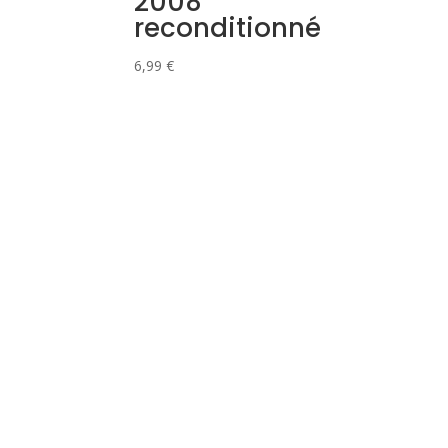
2008
reconditionné
6,99
€