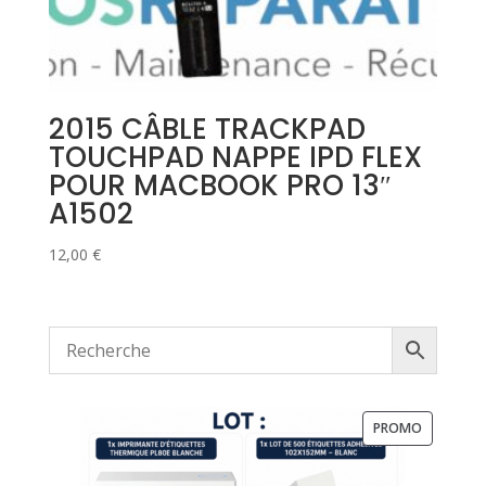
2015 CÂBLE TRACKPAD
TOUCHPAD NAPPE IPD FLEX
POUR MACBOOK PRO 13″
A1502
12,00
€
PRODUIT
PROMO
EN
PROMOTI