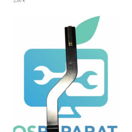
2,00
€