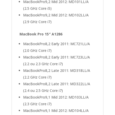
MacBookPro9,2 Mid 2012: MD101LL/A
(2.5 GHz Core i5)
MacBookPro9,2 Mid 2012: MD102LL/A
(2.9 GHz Core i7)
MacBook Pro 15″ A1286
MacBookPro8,2 Early 2011: MC721LL/A
(2.0 GHz Core i7)
MacBookPro8,2 Early 2011: MC723LL/A
(2.2 ou 2.3 GHz Core i7)
MacBookPro8,2 Late 2011: MD318LL/A
(2.2 GHz Core i7)
MacBookPro8,2 Late 2011: MD322LL/A
(2.4 ou 2.5 GHz Core i7)
MacBookPro9,1 Mid 2012: MD103LL/A
(2.3 GHz Core i7)
MacBookPro9,1 Mid 2012: MD104LL/A