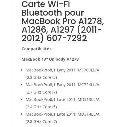
Carte Wi-Fi
Bluetooth pour
MacBook Pro A1278,
A1286, A1297 (2011-
2012) 607-7292
Compatibilités:
MacBook 13″ Unibody A1278
MacBookPro8,1 Early 2011: MC700LL/A
(2.3 GHz Core i5)
MacBookPro8,1 Early 2011: MC724LL/A
(2.7 GHz Core i7)
MacBookPro8,1 Late 2011: MD313LL/A
(2.4 GHz Core i5)
MacBookPro8,1 Late 2011: MD314LL/A
(2.8 GHz Core i7)