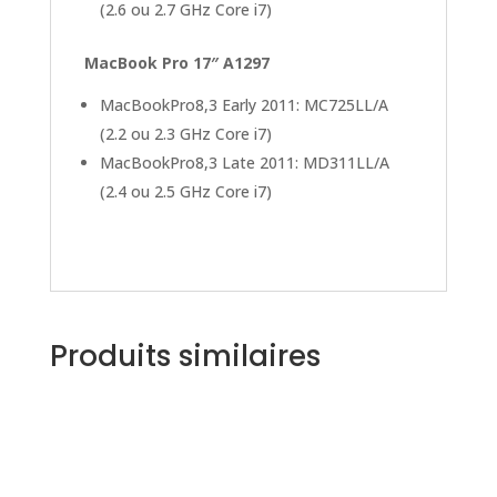
(2.6 ou 2.7 GHz Core i7)
MacBook Pro 17″ A1297
MacBookPro8,3 Early 2011: MC725LL/A
(2.2 ou 2.3 GHz Core i7)
MacBookPro8,3 Late 2011: MD311LL/A
(2.4 ou 2.5 GHz Core i7)
Produits similaires