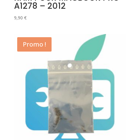
A1278 – 2012
9,90
€
Promo !