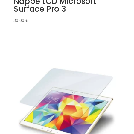
Nappe LCD Microsoft
Surface Pro 3
30,00
€