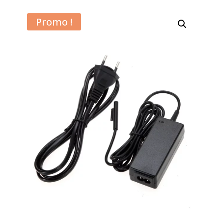
Promo !