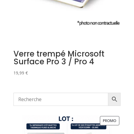
Verre trempé Microsoft
Surface Pro 3 / Pro 4
19,99
€
PRODUIT
PROMO
EN