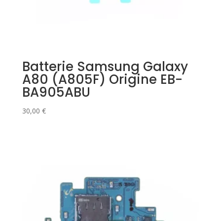
Batterie Samsung Galaxy
A80 (A805F) Origine EB-
BA905ABU
30,00
€