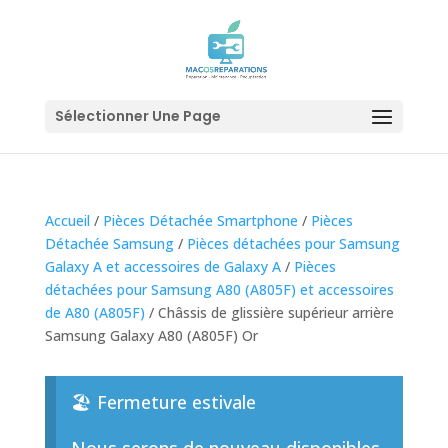
Sélectionner Une Page
Accueil
/
Pièces Détachée Smartphone
/
Pièces
Détachée Samsung
/
Pièces détachées pour Samsung
Galaxy A et accessoires de Galaxy A
/
Pièces
détachées pour Samsung A80 (A805F) et accessoires
de A80 (A805F)
/ Châssis de glissière supérieur arrière
Samsung Galaxy A80 (A805F) Or
🏖️ Fermeture estivale