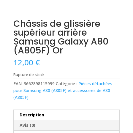
Châssis de glissière
supérieur arrière
Samsung Galaxy A80
(A805F) Or
12,00
€
Rupture de stock
EAN:
3662898115999
Catégorie :
Pièces détachées
pour Samsung A80 (A805F) et accessoires de A80
(A805F)
Description
Avis (0)