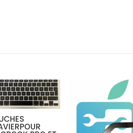
UCHES
AVIERPOUR