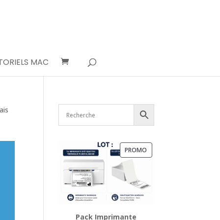
TORIELS MAC
ais
PRODUIT
PROMO
EN
PROMOTION
Pack Imprimante