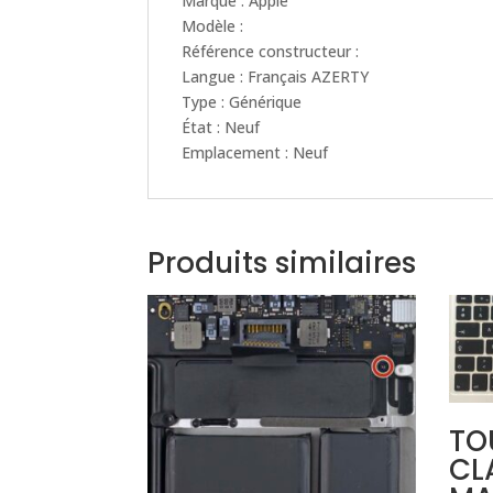
Marque : Apple
Modèle :
Référence constructeur :
Langue : Français AZERTY
Type : Générique
État : Neuf
Emplacement : Neuf
Produits similaires
TO
CL