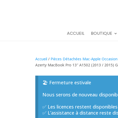
ACCUEIL
BOUTIQUE
Accueil
/
Pièces Détachées Mac-Apple Occasion
Azerty MacBook Pro 13″ A1502 (2013 / 2015) G
🏖️ Fermeture estivale
Nous serons de nouveau disponible
✅ Les licences restent disponibles
✅ L’assistance à distance reste di