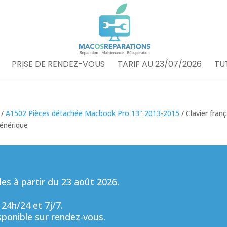
PRISE DE RENDEZ-VOUS
TARIF AU 23/07/2026
TU
/
A1502 Pièces détachée Macbook Pro 13" 2013-2015
/ Clavier franç
énérique
s à partir du 23 août 2026.
 24h/24 et 7j/7.
sponible sur rendez-vous.