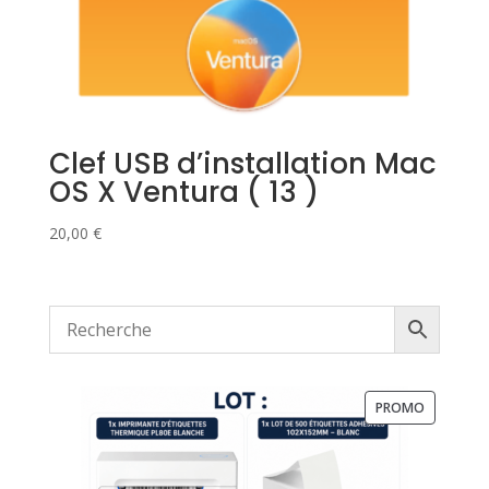
Clef USB d’installation Mac
OS X Ventura ( 13 )
20,00
€
PRODUIT
PROMO
EN
PROMOTI