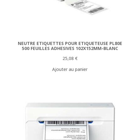
NEUTRE ETIQUETTES POUR ETIQUETEUSE PL80E
500 FEUILLES ADHESIVES 102X152MM-BLANC
25,08
€
Ajouter au panier