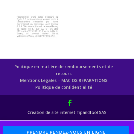
Politique en matière de remboursements et de
retours
Mentions Légales – MAC OS REPARATIONS
Politique de confidentialité
Création de site internet Tipandtool SAS
Boutique : 5% sur les Pièces Détachées Code Promo : MAC77 (
PRENDRE RENDEZ-VOUS EN LIGNE