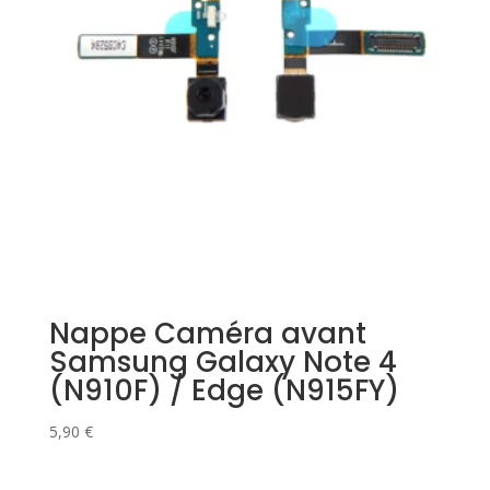
Nappe Caméra avant
Samsung Galaxy Note 4
(N910F) / Edge (N915FY)
5,90
€