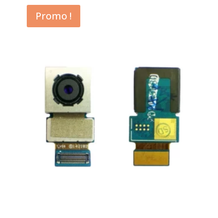
Promo !