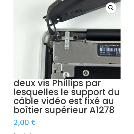
deux vis Phillips par
lesquelles le support du
câble vidéo est fixé au
boîtier supérieur A1278
2,00
€