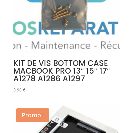
KIT DE VIS BOTTOM CASE
MACBOOK PRO 13″ 15″ 17″
A1278 A1286 A1297
3,90
€
Promo !