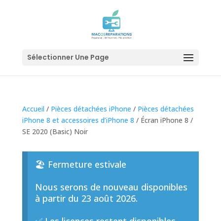
Sélectionner Une Page
Accueil
/
Pièces détachées iPhone
/
Pièces détachées
iPhone 8 et accessoires d’iPhone 8
/ Écran iPhone 8 /
SE 2020 (Basic) Noir
🏖️ Fermeture estivale
Nous serons de nouveau disponibles
à partir du 23 août 2026.