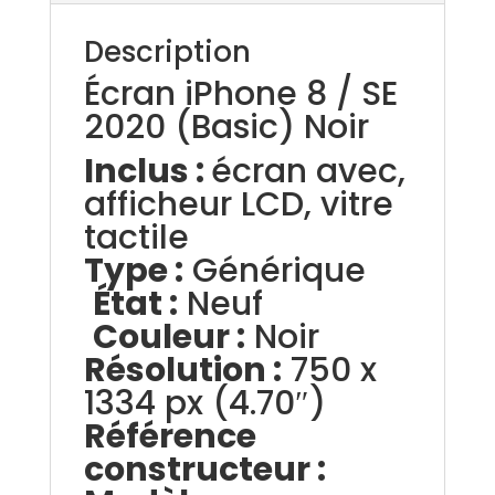
Description
Écran iPhone 8 / SE
2020 (Basic) Noir
Inclus :
écran avec,
afficheur LCD, vitre
tactile
Type :
Générique
État :
Neuf
Couleur :
Noir
Résolution :
750 x
1334 px (4.70″)
Référence
constructeur :