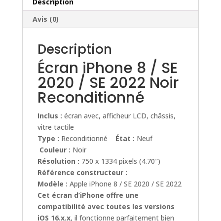
Noir
Description
Reconditionné
Avis (0)
Description
Écran iPhone 8 / SE
2020 / SE 2022 Noir
Reconditionné
Inclus :
écran avec, afficheur LCD, châssis,
vitre tactile
Type :
Reconditionné
État :
Neuf
Couleur :
Noir
Résolution :
750 x 1334 pixels (4.70″)
Référence constructeur :
Modèle :
Apple iPhone 8 / SE 2020 / SE 2022
Cet écran d’iPhone offre une
compatibilité avec toutes les versions
iOS 16.x.x
, il fonctionne parfaitement bien