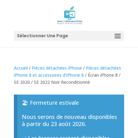
Sélectionner Une Page
Accueil
/
Pièces détachées iPhone
/
Pièces détachées
iPhone 8 et accessoires d’iPhone 8
/ Écran iPhone 8 /
SE 2020 / SE 2022 Noir Reconditionné
🏖️ Fermeture estivale
Nous serons de nouveau disponibles
à partir du 23 août 2026.