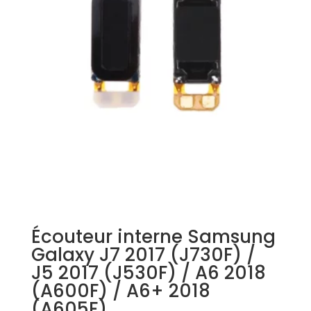
Écouteur interne Samsung
Galaxy J7 2017 (J730F) /
J5 2017 (J530F) / A6 2018
(A600F) / A6+ 2018
(A605F)