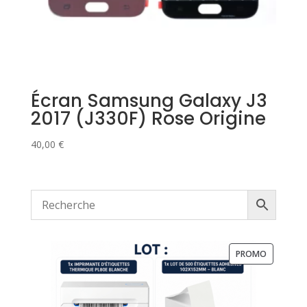
Écran Samsung Galaxy J3
2017 (J330F) Rose Origine
40,00
€
PRODUIT
PROMO
EN
PROMOTI