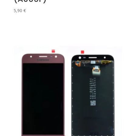
5,90
€