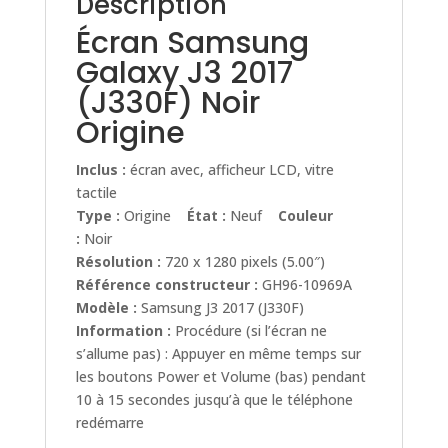
Description
Écran Samsung
Galaxy J3 2017
(J330F) Noir
Origine
Inclus :
écran avec, afficheur LCD, vitre
tactile
Type :
Origine
État :
Neuf
Couleur
:
Noir
Résolution :
720 x 1280 pixels (5.00″)
Référence constructeur :
GH96-10969A
Modèle :
Samsung J3 2017 (J330F)
Information :
Procédure (si l’écran ne
s’allume pas) : Appuyer en même temps sur
les boutons Power et Volume (bas) pendant
10 à 15 secondes jusqu’à que le téléphone
redémarre