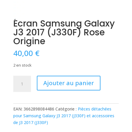
Écran Samsung Galaxy
J3 2017 (J330F) Rose
Origine
40,00
€
2 en stock
quantité
Ajouter au panier
de
Écran
Samsung
Galaxy
EAN:
3662898084486
Catégorie :
Pièces détachées
J3
pour Samsung Galaxy J3 2017 (J330F) et accessoires
2017
de J3 2017 (J330F)
(J330F)