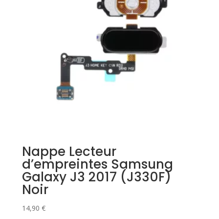
Nappe Lecteur
d’empreintes Samsung
Galaxy J3 2017 (J330F)
Noir
14,90
€