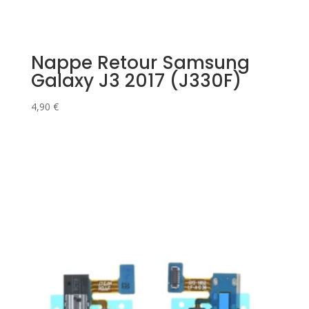
Nappe Retour Samsung
Galaxy J3 2017 (J330F)
4,90
€