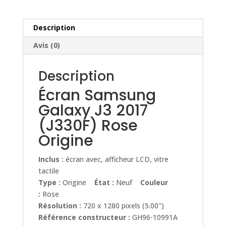
Rose
Origine
Description
Avis (0)
Description
Écran Samsung
Galaxy J3 2017
(J330F) Rose
Origine
Inclus :
écran avec, afficheur LCD, vitre
tactile
Type :
Origine
État :
Neuf
Couleur
:
Rose
Résolution :
720 x 1280 pixels (5.00″)
Référence constructeur :
GH96-10991A