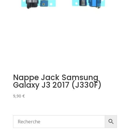
Nappe Jack Samsung
Galaxy J3 2017 (J330F)
9,90
€