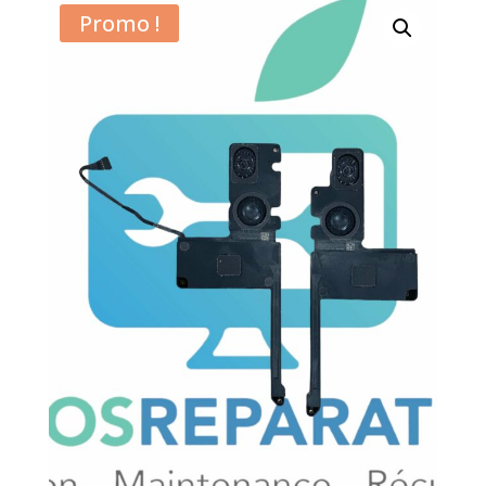
Promo !