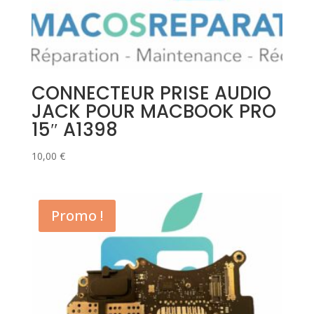
CONNECTEUR PRISE AUDIO
JACK POUR MACBOOK PRO
15″ A1398
10,00
€
Promo !