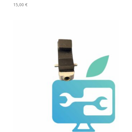
15,00
€