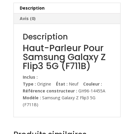
Flip3
5G
Description
(F711B)
Avis (0)
Description
Haut-Parleur Pour
Samsung Galaxy Z
Flip3 5G (F711B)
Inclus :
Type :
Origine
État :
Neuf
Couleur :
Référence constructeur :
GH96-14455A
Modèle :
Samsung Galaxy Z Flip3 5G
(F711B)