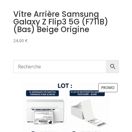
Vitre Arrière Samsung
Galaxy Z Flip3 5G (F711B)
(Bas) Beige Origine
24,00
€
PRODUIT
PROMO
EN
PROMOTI