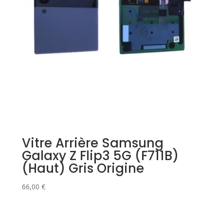
Vitre Arrière Samsung
Galaxy Z Flip3 5G (F711B)
(Haut) Gris Origine
66,00
€