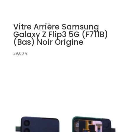
Vitre Arrière Samsung
Galaxy Z Flip3 5G (F711B)
(Bas) Noir Origine
39,00
€