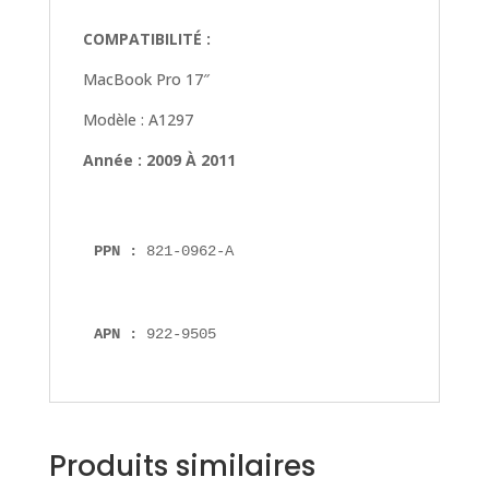
COMPATIBILITÉ :
MacBook Pro 17″
Modèle : A1297
Année : 2009 À 2011
PPN : 
821-0962-A
APN : 
922-9505
Produits similaires