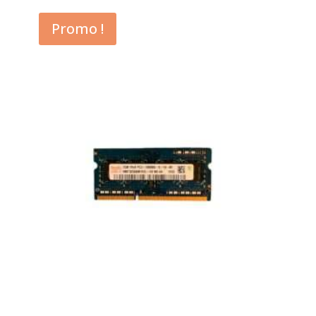
Promo !