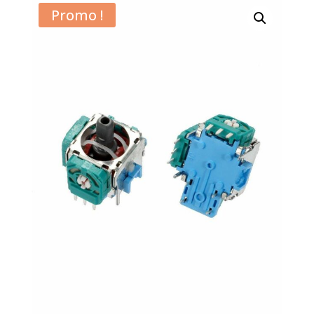
Promo !