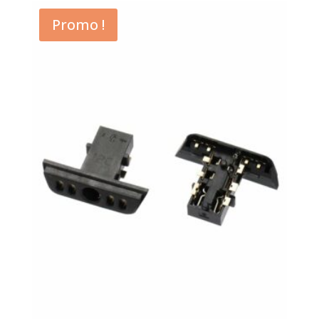
Promo !