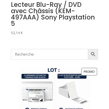
Lecteur Blu-Ray / DVD
avec Châssis (KEM-
497AAA) Sony Playstation
5
52,14
€
PRODUIT
PROMO
EN
PROMOTI