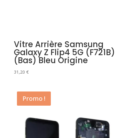
Vitre Arrière Samsung
Galaxy Z Flip4 5G (F721B)
(Bas) Bleu Origine
31,20
€
Promo !