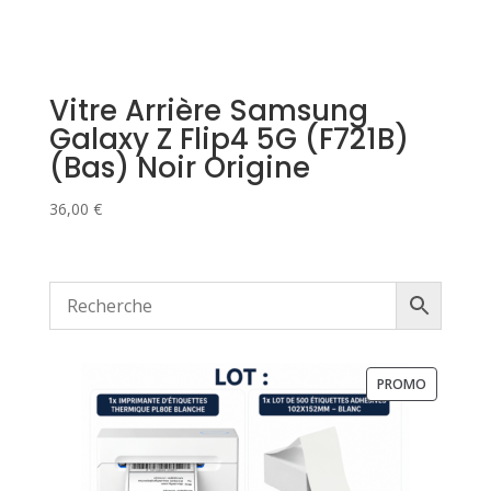
Vitre Arrière Samsung
Galaxy Z Flip4 5G (F721B)
(Bas) Noir Origine
36,00
€
PRODUIT
PROMO
EN
PROMOTI