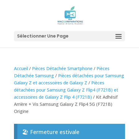
Sélectionner Une Page
Accueil
/
Pièces Détachée Smartphone
/
Pièces
Détachée Samsung
/
Pièces détachées pour Samsung
Galaxy Z et accessoires de Galaxy Z
/
Pièces
détachées pour Samsung Galaxy Z Flip4 (F721B) et
accessoires de Galaxy Z Flip 4 (F721B)
/ Kit Adhésif
Arrière + Vis Samsung Galaxy Z Flip4 5G (F721B)
Origine
🏖️ Fermeture estivale