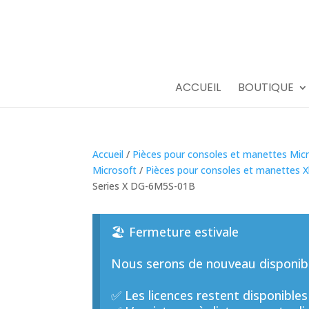
ACCUEIL
BOUTIQUE
Accueil
/
Pièces pour consoles et manettes Mic
Microsoft
/
Pièces pour consoles et manettes 
Series X DG-6M5S-01B
🏖️ Fermeture estivale
Nous serons de nouveau disponible
✅ Les licences restent disponibles