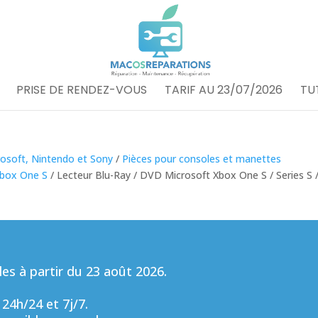
PRISE DE RENDEZ-VOUS
TARIF AU 23/07/2026
TU
rosoft, Nintendo et Sony
/
Pièces pour consoles et manettes
Xbox One S
/ Lecteur Blu-Ray / DVD Microsoft Xbox One S / Series S 
s à partir du 23 août 2026.
 24h/24 et 7j/7.