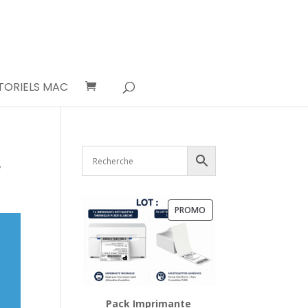
TORIELS MAC
/
PRODUIT
PROMO
EN
PROMOTION
Pack Imprimante