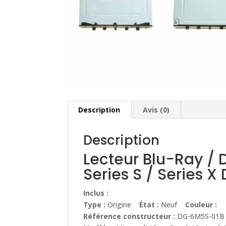
Description
Avis (0)
Description
Lecteur Blu-Ray / 
Series S / Series 
Inclus :
Type :
Origine
État :
Neuf
Couleur :
Référence constructeur :
DG-6M5S-01B