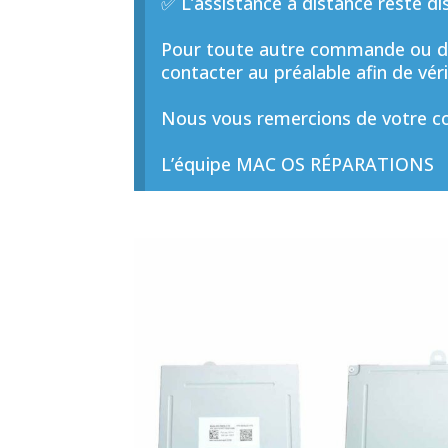
✅ L’assistance à distance reste di
Pour toute autre commande ou de
contacter au préalable afin de vérif
Nous vous remercions de votre co
L’équipe MAC OS RÉPARATIONS