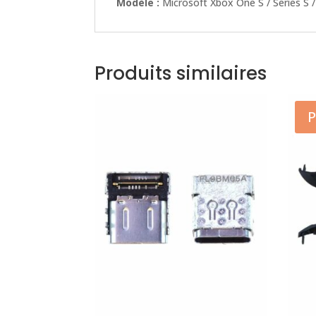
Modèle :
Microsoft Xbox One S / Series S /
Produits similaires
P