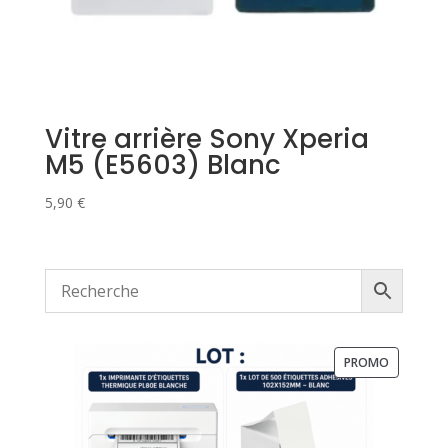
Vitre arrière Sony Xperia
M5 (E5603) Blanc
5,90
€
PRODUIT
PROMO
EN
PROMOTI