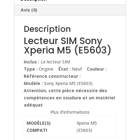
Avis (0)
Description
Lecteur SIM Sony
Xperia M5 (E5603)
Inclus :
Le lecteur SIM
Type :
Origine
État :
Neuf
Couleur :
Référence constructeur :
Modèle :
Sony Xperia M5 (E5603)
Attention, cette pièce nécessite des
compétences en soudure et un matériel
adéquat
Plus d’informations
MODÈLE(S)
Xperia M5
COMPATI
(E5603)