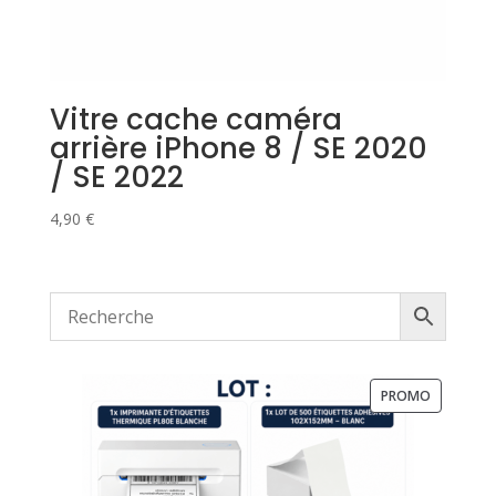
Vitre cache caméra
arrière iPhone 8 / SE 2020
/ SE 2022
4,90
€
PRODUIT
PROMO
EN
PROMOTI