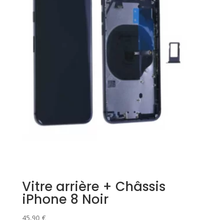
Vitre arrière + Châssis
iPhone 8 Noir
45,90
€