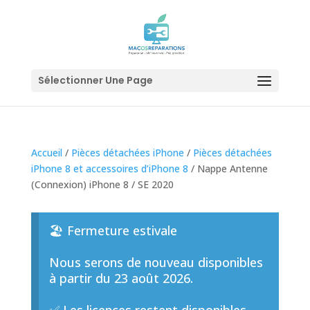
Sélectionner Une Page
Accueil
/
Pièces détachées iPhone
/
Pièces détachées
iPhone 8 et accessoires d’iPhone 8
/ Nappe Antenne
(Connexion) iPhone 8 / SE 2020
🏖️ Fermeture estivale
Nous serons de nouveau disponibles
à partir du 23 août 2026.