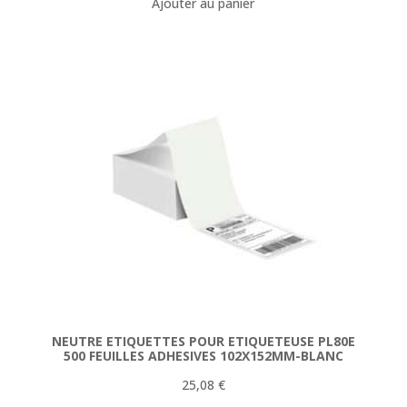
Ajouter au panier
initial
actuel
était :
est :
154,78 €.
144,90 €.
NEUTRE ETIQUETTES POUR ETIQUETEUSE PL80E
500 FEUILLES ADHESIVES 102X152MM-BLANC
25,08
€