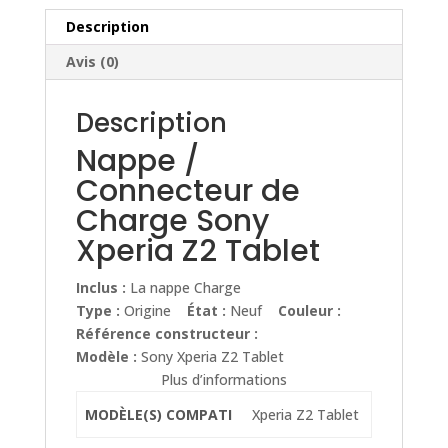
Xperia
Z2
Description
Tablet
Avis (0)
Description
Nappe /
Connecteur de
Charge Sony
Xperia Z2 Tablet
Inclus :
La nappe Charge
Type :
Origine
État :
Neuf
Couleur :
Référence constructeur :
Modèle :
Sony Xperia Z2 Tablet
Plus d’informations
MODÈLE(S) COMPATI
Xperia Z2 Tablet