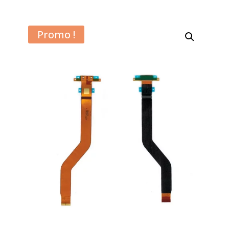
Promo !