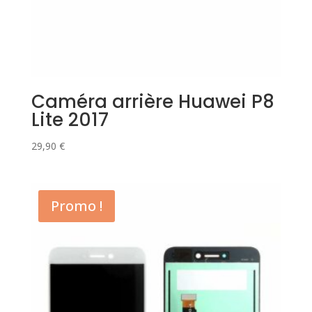
Caméra arrière Huawei P8
Lite 2017
29,90
€
Promo !