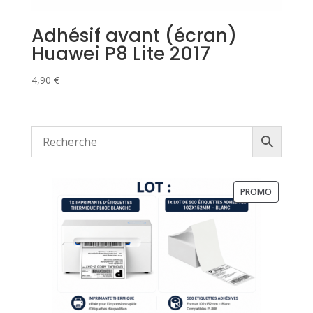
Adhésif avant (écran)
Huawei P8 Lite 2017
4,90
€
PRODUIT
PROMO
EN
PROMOTI