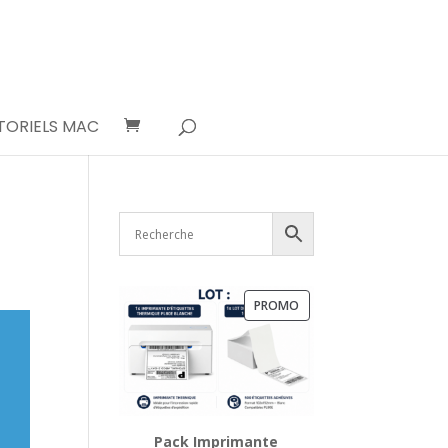
TORIELS MAC
PRODUIT
PROMO
EN
PROMOTION
Pack Imprimante