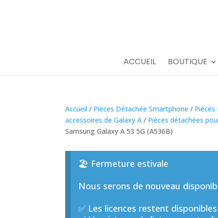
ACCUEIL
BOUTIQUE
Accueil
/
Pièces Détachée Smartphone
/
Pièces
accessoires de Galaxy A
/
Pièces détachées po
Samsung Galaxy A 53 5G (A536B)
🏖️ Fermeture estivale
Nous serons de nouveau disponible
✅ Les licences restent disponibles