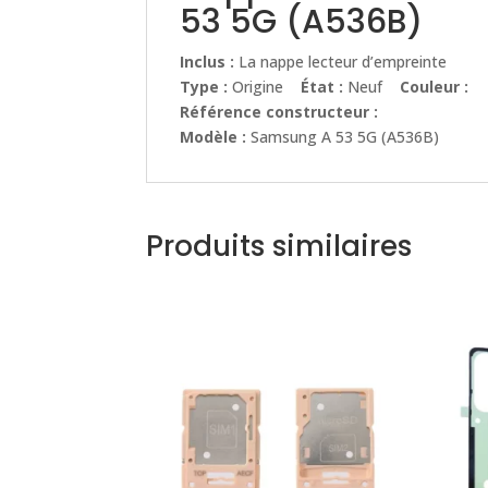
53 5G (A536B)
Inclus :
La nappe lecteur d’empreinte
Type :
Origine
État :
Neuf
Couleur :
Référence constructeur :
Modèle :
Samsung A 53 5G (A536B)
Produits similaires