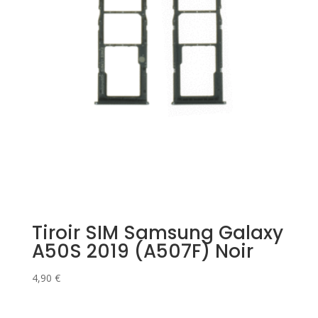
Tiroir SIM Samsung Galaxy
A50S 2019 (A507F) Noir
4,90
€