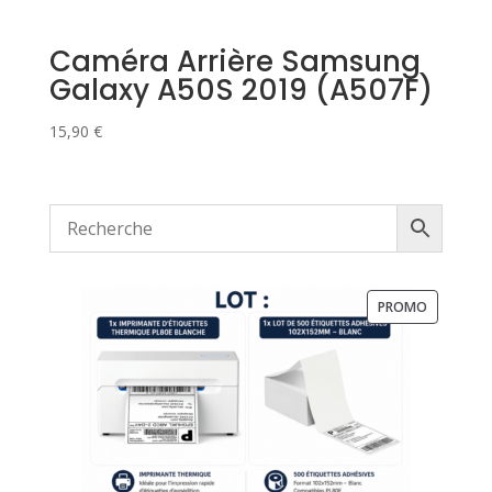
Caméra Arrière Samsung
Galaxy A50S 2019 (A507F)
15,90
€
PRODUIT
PROMO
EN
PROMOTI