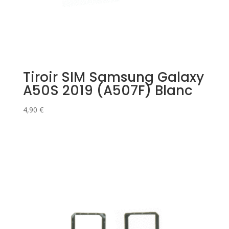
Tiroir SIM Samsung Galaxy
A50S 2019 (A507F) Blanc
4,90
€