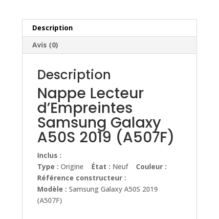
A50S
2019
(A507F)
Description
Avis (0)
Description
Nappe Lecteur
d’Empreintes
Samsung Galaxy
A50S 2019 (A507F)
Inclus :
Type :
Origine
État :
Neuf
Couleur :
Référence constructeur :
Modèle :
Samsung Galaxy A50S 2019
(A507F)