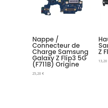
Nappe /
Ha
Connecteur de
Sa
Charge Samsung
Z F
Galaxy Z Flip3 5G
13,20
(F711B) Origine
25,20
€