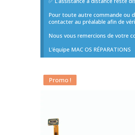
✅ L’assistance à distance reste di
Pour toute autre commande ou de
contacter au préalable afin de vérif
Nous vous remercions de votre co
L’équipe MAC OS RÉPARATIONS
Promo !