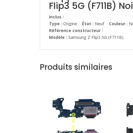
Flip3 5G (F711B) Noi
Inclus :
Type :
Origine
État :
Neuf
Couleur :
No
Référence constructeur :
Modèle :
Samsung Z Flip3 5G (F711B)
Produits similaires