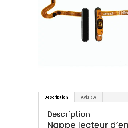
Description
Avis (0)
Description
Nappe lecteur d’e