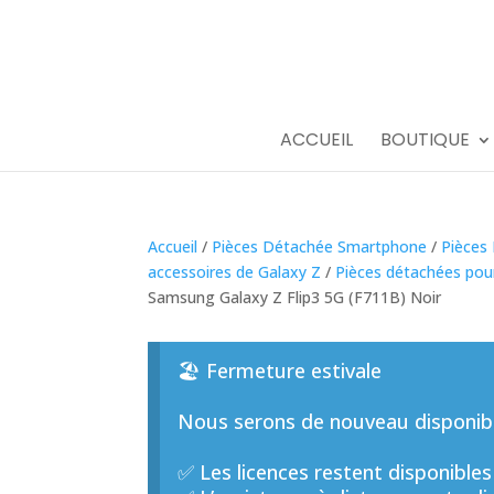
ACCUEIL
BOUTIQUE
Accueil
/
Pièces Détachée Smartphone
/
Pièces
accessoires de Galaxy Z
/
Pièces détachées pou
Samsung Galaxy Z Flip3 5G (F711B) Noir
🏖️ Fermeture estivale
Nous serons de nouveau disponible
✅ Les licences restent disponibles