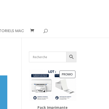
TORIELS MAC
PRODUIT
PROMO
EN
PROMOTION
Pack Imprimante