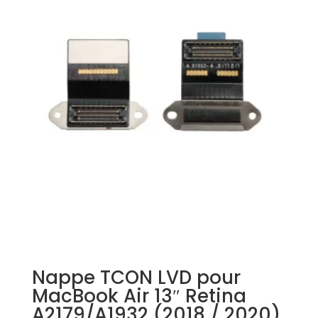
Nappe TCON LVD pour
MacBook Air 13″ Retina
A2179/A1932 (2018 / 2020)