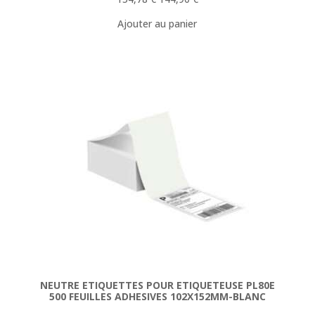
prix
prix
Ajouter au panier
initial
actuel
était :
est :
154,78 €.
144,90 €.
NEUTRE ETIQUETTES POUR ETIQUETEUSE PL80E
500 FEUILLES ADHESIVES 102X152MM-BLANC