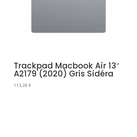
Trackpad Macbook Air 13″
A2179 (2020) Gris Sidéra
113,28
€