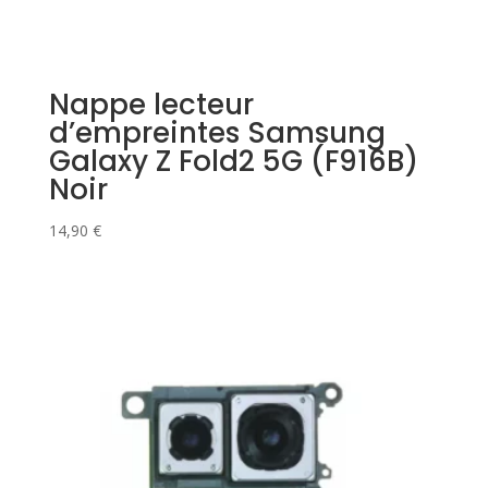
Nappe lecteur
d’empreintes Samsung
Galaxy Z Fold2 5G (F916B)
Noir
14,90
€