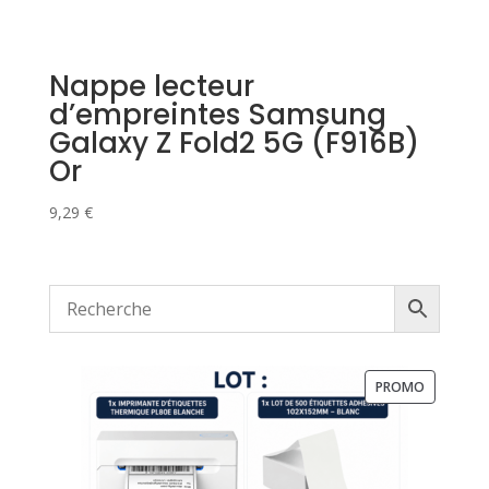
Nappe lecteur
d’empreintes Samsung
Galaxy Z Fold2 5G (F916B)
Or
9,29
€
PRODUIT
PROMO
EN
PROMOTI