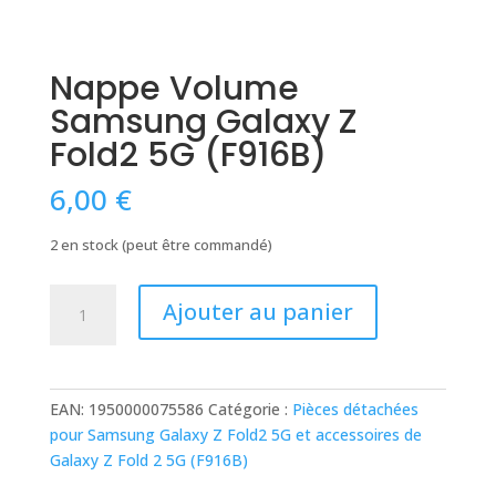
Nappe Volume
Samsung Galaxy Z
Fold2 5G (F916B)
6,00
€
2 en stock (peut être commandé)
quantité
Ajouter au panier
de
Nappe
Volume
Samsung
EAN:
1950000075586
Catégorie :
Pièces détachées
Galaxy
pour Samsung Galaxy Z Fold2 5G et accessoires de
Z
Galaxy Z Fold 2 5G (F916B)
Fold2