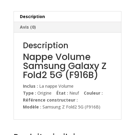
5G
(F916B)
Description
Avis (0)
Description
Nappe Volume
Samsung Galaxy Z
Fold2 5G (F916B)
Inclus :
La nappe Volume
Type :
Origine
État :
Neuf
Couleur :
Référence constructeur :
Modèle :
Samsung Z Fold2 5G (F916B)