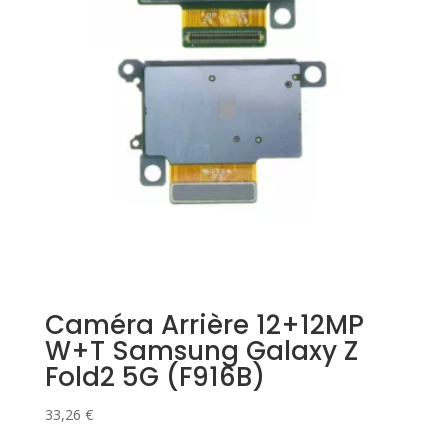
Caméra Arrière 12+12MP
W+T Samsung Galaxy Z
Fold2 5G (F916B)
33,26
€